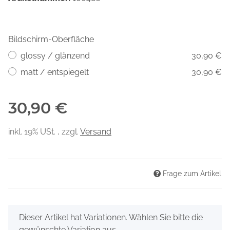
Bildschirm-Oberfläche
glossy / glänzend
30,90 €
matt / entspiegelt
30,90 €
30,90 €
inkl. 19% USt. , zzgl.
Versand
Frage zum Artikel
x
Dieser Artikel hat Variationen. Wählen Sie bitte die
gewünschte Variation aus.