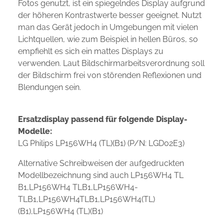
Fotos genutzt, ist ein spiegelndes Display aufgrund
der höheren Kontrastwerte besser geeignet. Nutzt
man das Gerät jedoch in Umgebungen mit vielen
Lichtquellen, wie zum Beispiel in hellen Büros, so
empfiehlt es sich ein mattes Displays zu
verwenden. Laut Bildschirmarbeitsverordnung soll
der Bildschirm frei von störenden Reflexionen und
Blendungen sein.
Ersatzdisplay passend für folgende Display-
Modelle:
LG Philips LP156WH4 (TL)(B1) (P/N: LGD02E3)
Alternative Schreibweisen der aufgedruckten
Modellbezeichnung sind auch LP156WH4 TL
B1,LP156WH4 TLB1,LP156WH4-
TLB1,LP156WH4TLB1,LP156WH4(TL)
(B1),LP156WH4 (TL)(B1)