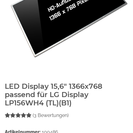
LED Display 15,6" 1366x768
passend für LG Display
LP156WH4 (TL)(B1)
(3 Bewertungen)
Artikelnummer:
100486