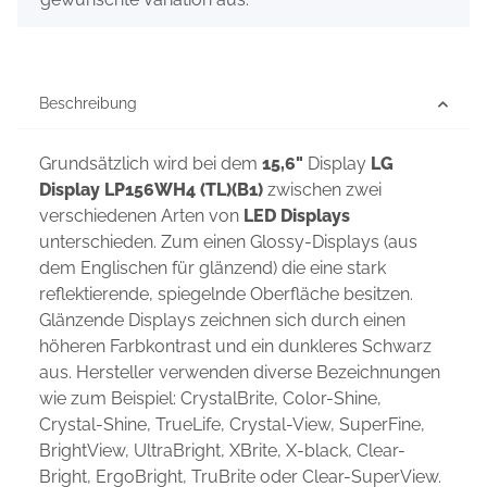
Beschreibung
Grundsätzlich wird bei dem
15,6"
Display
LG
Display LP156WH4 (TL)(B1)
zwischen zwei
verschiedenen Arten von
LED Displays
unterschieden. Zum einen Glossy-Displays (aus
dem Englischen für glänzend) die eine stark
reflektierende, spiegelnde Oberfläche besitzen.
Glänzende Displays zeichnen sich durch einen
höheren Farbkontrast und ein dunkleres Schwarz
aus. Hersteller verwenden diverse Bezeichnungen
wie zum Beispiel: CrystalBrite, Color-Shine,
Crystal-Shine, TrueLife, Crystal-View, SuperFine,
BrightView, UltraBright, XBrite, X-black, Clear-
Bright, ErgoBright, TruBrite oder Clear-SuperView.