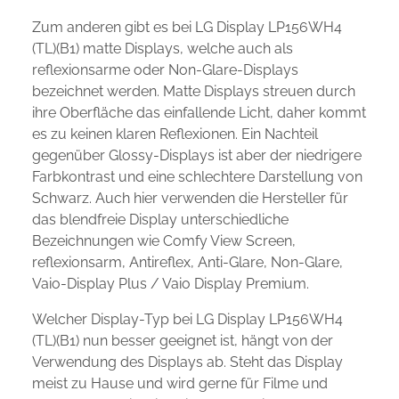
Zum anderen gibt es bei LG Display LP156WH4
(TL)(B1) matte Displays, welche auch als
reflexionsarme oder Non-Glare-Displays
bezeichnet werden. Matte Displays streuen durch
ihre Oberfläche das einfallende Licht, daher kommt
es zu keinen klaren Reflexionen. Ein Nachteil
gegenüber Glossy-Displays ist aber der niedrigere
Farbkontrast und eine schlechtere Darstellung von
Schwarz. Auch hier verwenden die Hersteller für
das blendfreie Display unterschiedliche
Bezeichnungen wie Comfy View Screen,
reflexionsarm, Antireflex, Anti-Glare, Non-Glare,
Vaio-Display Plus / Vaio Display Premium.
Welcher Display-Typ bei LG Display LP156WH4
(TL)(B1) nun besser geeignet ist, hängt von der
Verwendung des Displays ab. Steht das Display
meist zu Hause und wird gerne für Filme und