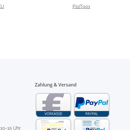
DJ
P22T001
Zahlung & Versand
 10-15 Uhr