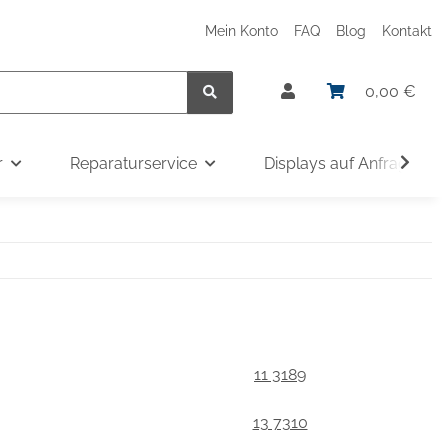
Mein Konto
FAQ
Blog
Kontakt
0,00 €
r
Reparaturservice
Displays auf Anfrage
11 3189
13 7310