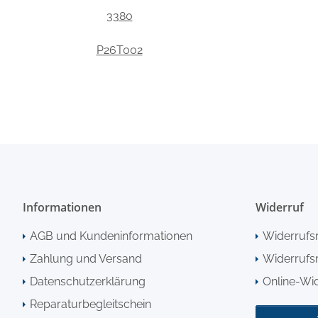
3380
P26T002
Informationen
Widerruf
AGB und Kundeninformationen
Widerrufs
Zahlung und Versand
Widerrufsr
Datenschutzerklärung
Online-Wi
Reparaturbegleitschein