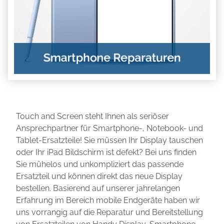
Touch and Screen steht Ihnen als seriöser
Ansprechpartner für Smartphone-, Notebook- und
Tablet-Ersatzteile! Sie müssen Ihr Display tauschen
oder Ihr iPad Bildschirm ist defekt? Bei uns finden
Sie mühelos und unkompliziert das passende
Ersatzteil und können direkt das neue Display
bestellen. Basierend auf unserer jahrelangen
Erfahrung im Bereich mobile Endgeräte haben wir
uns vorrangig auf die Reparatur und Bereitstellung