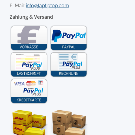
E-Mail:
info@laptiptop.com
Zahlung & Versand