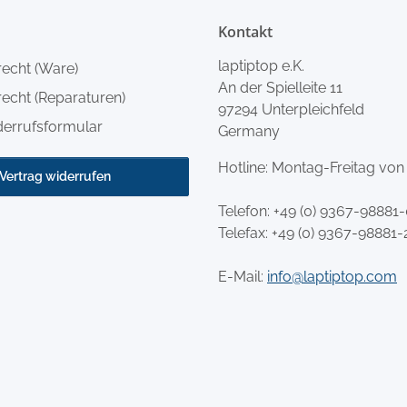
Kontakt
laptiptop e.K.
recht (Ware)
An der Spielleite 11
echt (Reparaturen)
97294 Unterpleichfeld
derrufsformular
Germany
Hotline: Montag-Freitag von
Vertrag widerrufen
Telefon:
+49 (0) 9367-98881
Telefax: +49 (0) 9367-98881-
E-Mail:
info@laptiptop.com