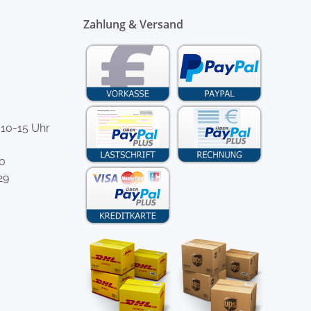
Zahlung & Versand
 10-15 Uhr
-0
29