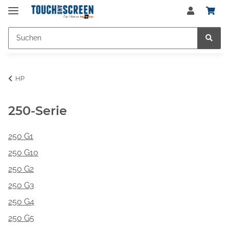
HP
250-Serie
250 G1
250 G10
250 G2
250 G3
250 G4
250 G5