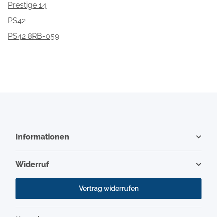
Prestige 14
PS42
PS42 8RB-059
Informationen
Widerruf
Vertrag widerrufen