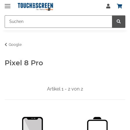
Google
Pixel 8 Pro
Artikel 1 - 2 von 2