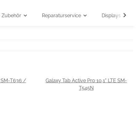
Zubehör
Reparaturservice
Displays auf An
G SM-T636 /
Galaxy Tab Active Pro 10,1" LTE SM-
T545N