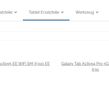
tzteile
Tablet Ersatzteile
Werkzeug
Active5 EE WiFi SM-X300 EE
Galaxy Tab Active4 Pro 5
630