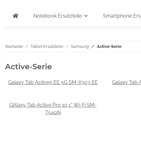
Notebook Ersatzteile
Smartphone Ersa
Startseite
Tablet Ersatzteile
Samsung
Active-Serie
Active-Serie
Galaxy Tab Active5 EE 5G SM-X303 EE
Galaxy Tab 
GAlaxy Tab Active Pro 10,1" Wi-Fi SM-
T540N