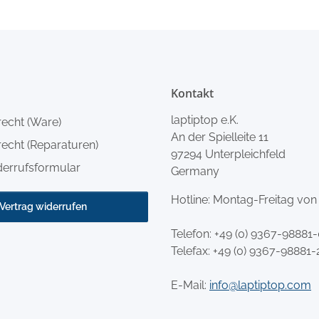
Kontakt
laptiptop e.K.
recht (Ware)
An der Spielleite 11
echt (Reparaturen)
97294 Unterpleichfeld
derrufsformular
Germany
Hotline: Montag-Freitag von
Vertrag widerrufen
Telefon:
+49 (0) 9367-98881
Telefax: +49 (0) 9367-98881-
E-Mail:
info@laptiptop.com