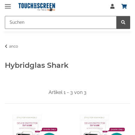
anco
Hybridglas Shark
Artikel 1 - 3 von 3