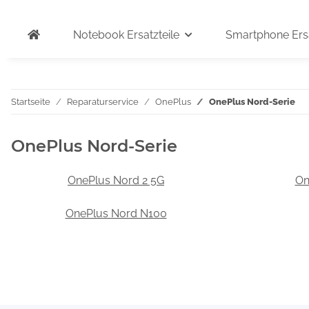
Notebook Ersatzteile
Smartphone Ersa
Startseite
Reparaturservice
OnePlus
OnePlus Nord-Serie
OnePlus Nord-Serie
OnePlus Nord 2 5G
On
OnePlus Nord N100