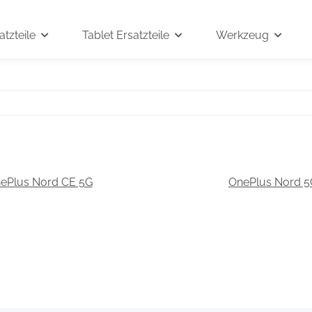
tzteile
Tablet Ersatzteile
Werkzeug
ePlus Nord CE 5G
OnePlus Nord 5