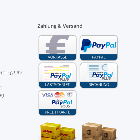
Zahlung & Versand
 10-15 Uhr
-0
29