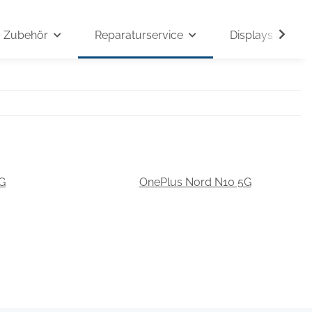
Zubehör
Reparaturservice
Displays auf An
G
OnePlus Nord N10 5G