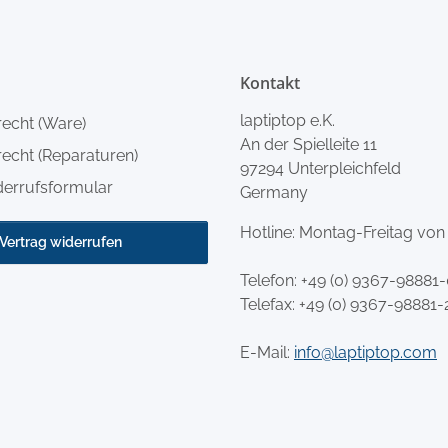
Kontakt
laptiptop e.K.
recht (Ware)
An der Spielleite 11
echt (Reparaturen)
97294 Unterpleichfeld
derrufsformular
Germany
Hotline: Montag-Freitag von
Vertrag widerrufen
Telefon:
+49 (0) 9367-98881
Telefax: +49 (0) 9367-98881-
E-Mail:
info@laptiptop.com