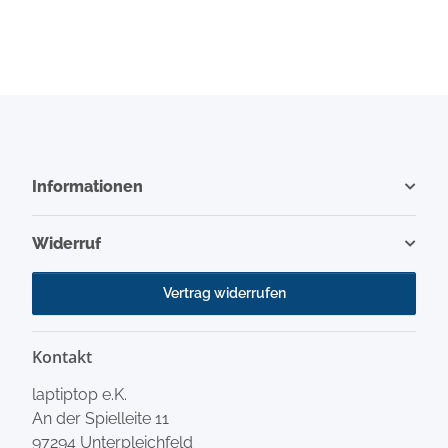
Informationen
Widerruf
Vertrag widerrufen
Kontakt
laptiptop e.K.
An der Spielleite 11
97294 Unterpleichfeld