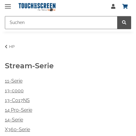
HP
Stream-Serie
11-Serie
13-c000
13-C017NS
14 Pro-Serie
14-Serie
X360-Serie