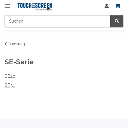
Samsung
SE-Serie
SE20
SE31