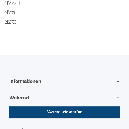
NV77H
NV78
NV79
Informationen
Widerruf
Vertrag widerrufen