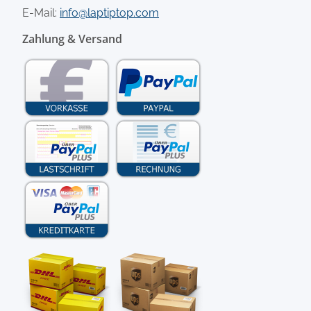
E-Mail:
info@laptiptop.com
Zahlung & Versand