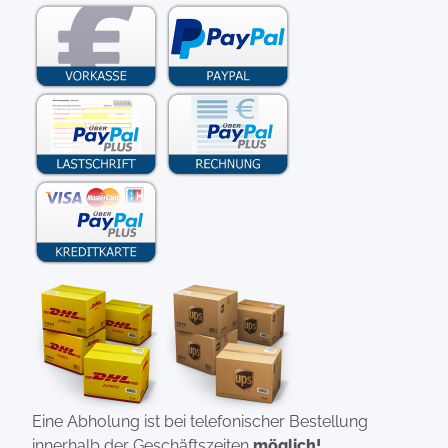
Eine Abholung ist bei telefonischer Bestellung
innerhalb der Geschäftszeiten
möglich!