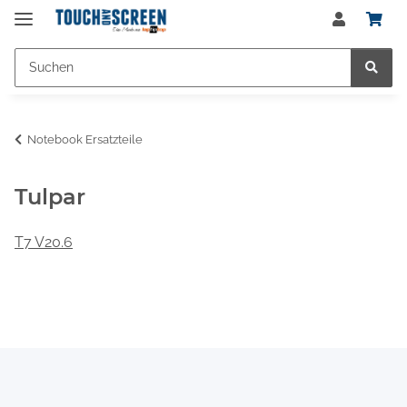
Notebook Ersatzteile
Tulpar
T7 V20.6