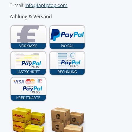
E-Mail:
info@laptiptop.com
Zahlung & Versand