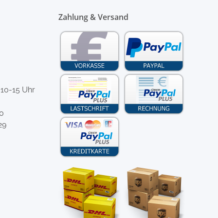
Zahlung & Versand
 10-15 Uhr
-0
29