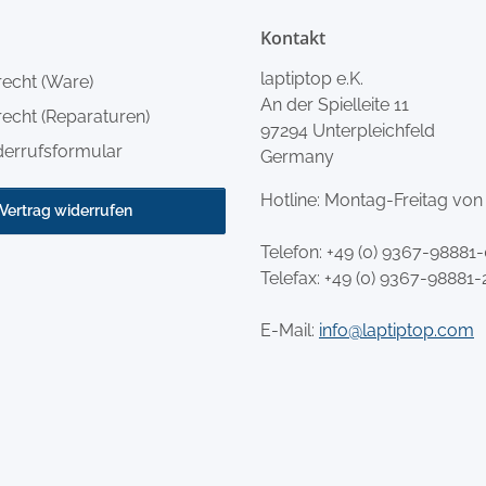
Kontakt
laptiptop e.K.
recht (Ware)
An der Spielleite 11
echt (Reparaturen)
97294 Unterpleichfeld
derrufsformular
Germany
Hotline: Montag-Freitag von
Vertrag widerrufen
Telefon:
+49 (0) 9367-98881
Telefax: +49 (0) 9367-98881-
E-Mail:
info@laptiptop.com