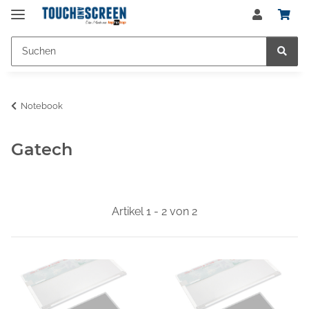
Notebook
Gatech
Artikel 1 - 2 von 2