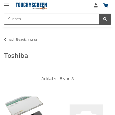
nach Bezeichnung
Toshiba
Artikel 1 - 8 von 8