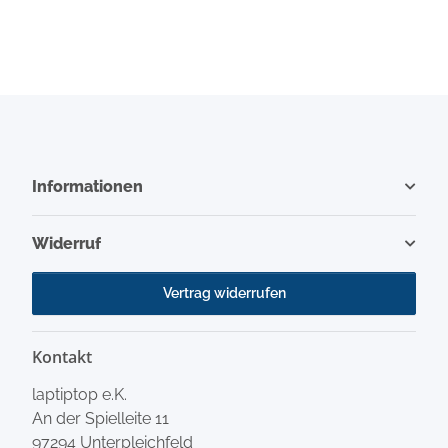
Informationen
Widerruf
Vertrag widerrufen
Kontakt
laptiptop e.K.
An der Spielleite 11
97294 Unterpleichfeld