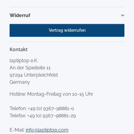
Widerruf
Vertrag widerrufen
Kontakt
laptiptop e.K.
An der Spielleite 11
97294 Unterpleichfeld
Germany
Hotline: Montag-Freitag von 10-15 Uhr
Telefon:
+49 (0) 9367-98881-0
Telefax: +49 (0) 9367-98881-29
E-Mail:
info@laptiptop.com