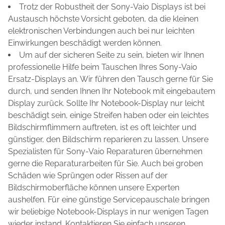
Trotz der Robustheit der Sony-Vaio Displays ist bei
Austausch höchste Vorsicht geboten, da die kleinen
elektronischen Verbindungen auch bei nur leichten
Einwirkungen beschädigt werden können.
Um auf der sicheren Seite zu sein, bieten wir Ihnen
professionelle Hilfe beim Tauschen Ihres Sony-Vaio
Ersatz-Displays an. Wir führen den Tausch gerne für Sie
durch, und senden Ihnen Ihr Notebook mit eingebautem
Display zurück. Sollte Ihr Notebook-Display nur leicht
beschädigt sein, einige Streifen haben oder ein leichtes
Bildschirmflimmern auftreten, ist es oft leichter und
günstiger, den Bildschirm reparieren zu lassen. Unsere
Spezialisten für Sony-Vaio Reparaturen übernehmen
gerne die Reparaturarbeiten für Sie. Auch bei groben
Schäden wie Sprüngen oder Rissen auf der
Bildschirmoberfläche können unsere Experten
aushelfen. Für eine günstige Servicepauschale bringen
wir beliebige Notebook-Displays in nur wenigen Tagen
wieder instand. Kontaktieren Sie einfach unseren