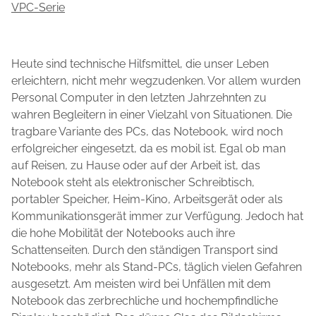
VPC-Serie
Heute sind technische Hilfsmittel, die unser Leben
erleichtern, nicht mehr wegzudenken. Vor allem wurden
Personal Computer in den letzten Jahrzehnten zu
wahren Begleitern in einer Vielzahl von Situationen. Die
tragbare Variante des PCs, das Notebook, wird noch
erfolgreicher eingesetzt, da es mobil ist. Egal ob man
auf Reisen, zu Hause oder auf der Arbeit ist, das
Notebook steht als elektronischer Schreibtisch,
portabler Speicher, Heim-Kino, Arbeitsgerät oder als
Kommunikationsgerät immer zur Verfügung. Jedoch hat
die hohe Mobilität der Notebooks auch ihre
Schattenseiten. Durch den ständigen Transport sind
Notebooks, mehr als Stand-PCs, täglich vielen Gefahren
ausgesetzt. Am meisten wird bei Unfällen mit dem
Notebook das zerbrechliche und hochempfindliche