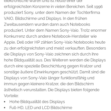
elektronische Waren und ist heute einer der
erfolgreichsten Konzerne in vielen Bereichen. Seit 1996
produziert Sony, unter dem Namen der Tochterfirma
VAIO, Bildschirme und Displays. In den frühen
Zweitausendern wurden dann auch Notebooks
produziert. Unter dem Namen Sony-Vaio. Trotz enormer
Konkurrenz durch andere Notebook-Hersteller wie
Apple, Dell oder HP zählen Sony-Vaio Notebooks heute
zu den erfolgreichsten und meist verkauften. Besonders
die Displays von Sony-Vaio zeichnen sich durch ihre
hohe Bildqualität aus. Des Weiteren werden die Displays
durch eine spezielle Beschichtung gegen Kratzer und
sonstige äußere Einwirkungen geschützt. Damit sind die
Displays von Sony-Vaio länger funktionsfähig und
immun gegen kleinere Kratzer, die den Bildschirm
ästhetisch verunstalten. Die Displays bieten folgende
Vorteile:
Hohe Bildqualität des Displays
Full-HD, LED und LCD Bildschirme