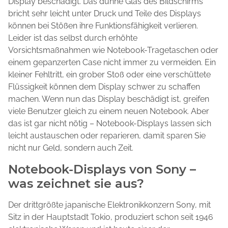
Display beschädigt. Das dünne Glas des Bildschirms
bricht sehr leicht unter Druck und Teile des Displays
können bei Stößen ihre Funktionsfähigkeit verlieren.
Leider ist das selbst durch erhöhte
Vorsichtsmaßnahmen wie Notebook-Tragetaschen oder
einem gepanzerten Case nicht immer zu vermeiden. Ein
kleiner Fehltritt, ein grober Stoß oder eine verschüttete
Flüssigkeit können dem Display schwer zu schaffen
machen. Wenn nun das Display beschädigt ist, greifen
viele Benutzer gleich zu einem neuen Notebook. Aber
das ist gar nicht nötig – Notebook-Displays lassen sich
leicht austauschen oder reparieren, damit sparen Sie
nicht nur Geld, sondern auch Zeit.
Notebook-Displays von Sony –
was zeichnet sie aus?
Der drittgrößte japanische Elektronikkonzern Sony, mit
Sitz in der Hauptstadt Tokio, produziert schon seit 1946