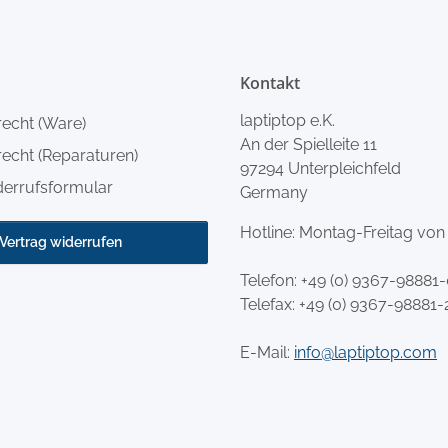
Kontakt
laptiptop e.K.
recht (Ware)
An der Spielleite 11
echt (Reparaturen)
97294 Unterpleichfeld
derrufsformular
Germany
Hotline: Montag-Freitag von
Vertrag widerrufen
Telefon:
+49 (0) 9367-98881
Telefax: +49 (0) 9367-98881-
E-Mail:
info@laptiptop.com