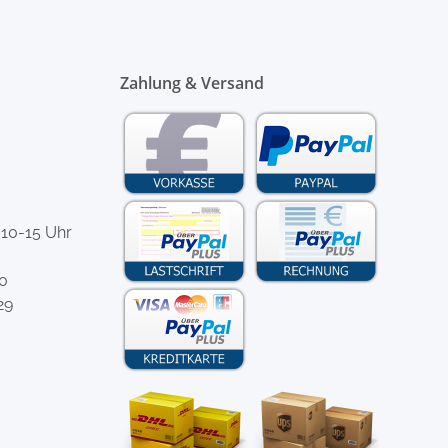
Zahlung & Versand
 10-15 Uhr
-0
29