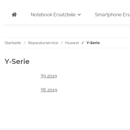
Notebook Ersatzteile
Smartphone Ersa
Startseite
Reparaturservice
Huawei
Y-Serie
Y-Serie
Y9 2019
Y6 2019