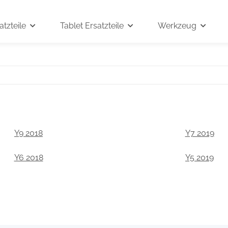
tzteile
Tablet Ersatzteile
Werkzeug
Y9 2018
Y7 2019
Y6 2018
Y5 2019