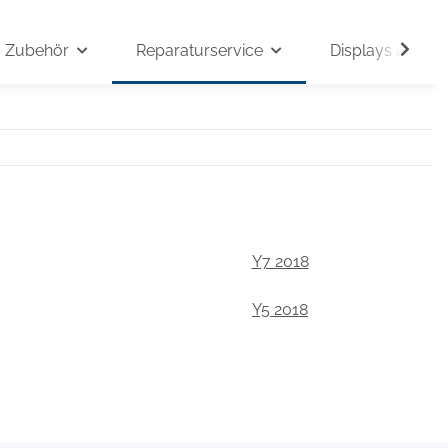
Zubehör
Reparaturservice
Displays auf An
Y7 2018
Y5 2018