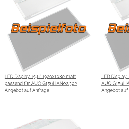
LED Display 15,6" 1920x1080 matt
LED Display 
passend für AUO G156HAN02.302
AUO G156HA
Angebot auf Anfrage
Angebot auf