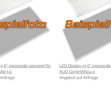
15,6" 1920x1080 passend für
LED Display 15,6" 1920x108
N03.0
AUO G156HAN04.0
 Anfrage
Angebot auf Anfrage