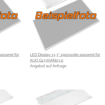
passend für
LED Display 13,3" 1920x1080 passend für
AUO G133HAN03.0
Angebot auf Anfrage