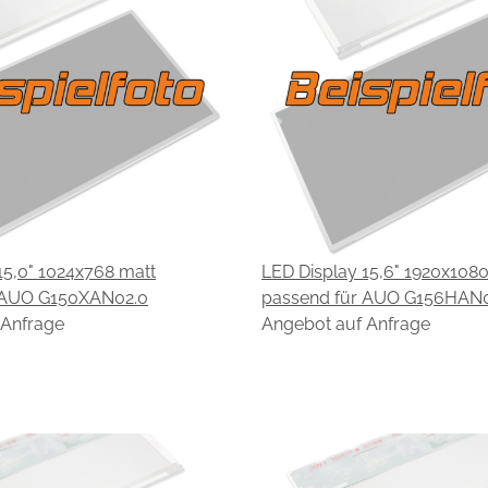
15,0" 1024x768 matt
LED Display 15,6" 1920x108
 AUO G150XAN02.0
passend für AUO G156HAN0
 Anfrage
Angebot auf Anfrage