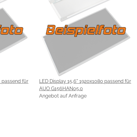
0 passend für
LED Display 15,6" 1920x1080 passend für
AUO G156HAN05.0
Angebot auf Anfrage