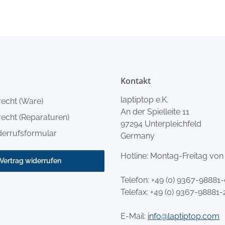
Kontakt
laptiptop e.K.
recht (Ware)
An der Spielleite 11
echt (Reparaturen)
97294 Unterpleichfeld
derrufsformular
Germany
Hotline: Montag-Freitag von
Vertrag widerrufen
Telefon:
+49 (0) 9367-98881
Telefax: +49 (0) 9367-98881-
E-Mail:
info@laptiptop.com