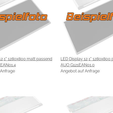
12,1" 1280x800 matt passend
LED Display 12,1" 1280x800 
1EAN01.4
AUO G121EAN01.0
 Anfrage
Angebot auf Anfrage