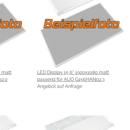
0 matt
LED Display 15,6" 1920x1080 matt
2.0
passend für AUO G156HAN02.3
Angebot auf Anfrage