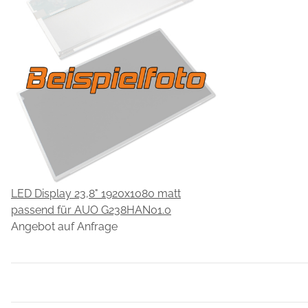
LED Display 23,8" 1920x1080 matt
passend für AUO G238HAN01.0
Angebot auf Anfrage