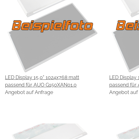
LED Display 15,0" 1024x768 matt
LED Display 
passend für AUO G150XAN01.0
passend für
Angebot auf Anfrage
Angebot auf