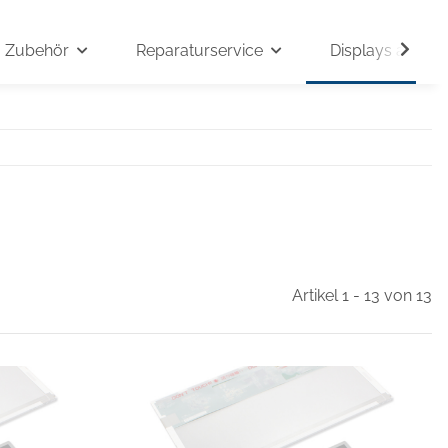
Zubehör
Reparaturservice
Displays auf An
Artikel 1 - 13 von 13