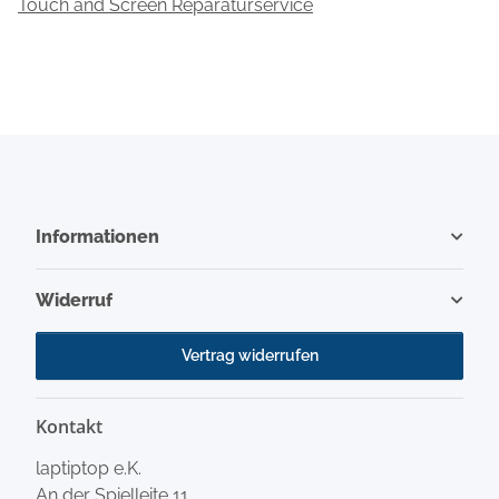
Touch and Screen Reparaturservice
Informationen
Widerruf
Vertrag widerrufen
Kontakt
laptiptop e.K.
An der Spielleite 11