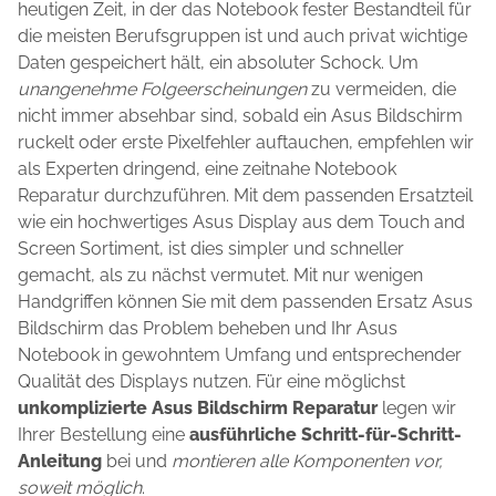
heutigen Zeit, in der das Notebook fester Bestandteil für
die meisten Berufsgruppen ist und auch privat wichtige
Daten gespeichert hält, ein absoluter Schock. Um
unangenehme Folgeerscheinungen
zu vermeiden, die
nicht immer absehbar sind, sobald ein Asus Bildschirm
ruckelt oder erste Pixelfehler auftauchen, empfehlen wir
als Experten dringend, eine zeitnahe Notebook
Reparatur durchzuführen. Mit dem passenden Ersatzteil
wie ein hochwertiges Asus Display aus dem Touch and
Screen Sortiment, ist dies simpler und schneller
gemacht, als zu nächst vermutet. Mit nur wenigen
Handgriffen können Sie mit dem passenden Ersatz Asus
Bildschirm das Problem beheben und Ihr Asus
Notebook in gewohntem Umfang und entsprechender
Qualität des Displays nutzen. Für eine möglichst
unkomplizierte Asus Bildschirm Reparatur
legen wir
Ihrer Bestellung eine
ausführliche Schritt-für-Schritt-
Anleitung
bei und
montieren alle Komponenten vor,
soweit möglich
.