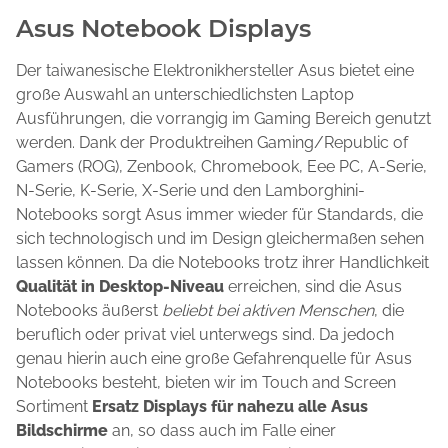
Asus Notebook Displays
Der taiwanesische Elektronikhersteller Asus bietet eine
große Auswahl an unterschiedlichsten Laptop
Ausführungen, die vorrangig im Gaming Bereich genutzt
werden. Dank der Produktreihen Gaming/Republic of
Gamers (ROG), Zenbook, Chromebook, Eee PC, A-Serie,
N-Serie, K-Serie, X-Serie und den Lamborghini-
Notebooks sorgt Asus immer wieder für Standards, die
sich technologisch und im Design gleichermaßen sehen
lassen können. Da die Notebooks trotz ihrer Handlichkeit
Qualität in Desktop-Niveau
erreichen, sind die Asus
Notebooks äußerst
beliebt bei aktiven Menschen
, die
beruflich oder privat viel unterwegs sind. Da jedoch
genau hierin auch eine große Gefahrenquelle für Asus
Notebooks besteht, bieten wir im Touch and Screen
Sortiment
Ersatz Displays für nahezu alle Asus
Bildschirme
an, so dass auch im Falle einer