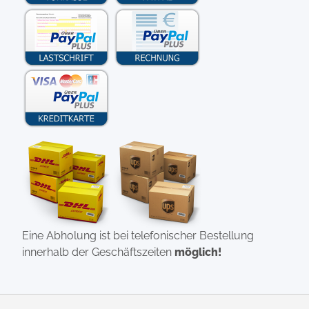
Eine Abholung ist bei telefonischer Bestellung
innerhalb der Geschäftszeiten
möglich!