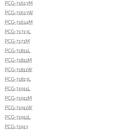
PCG-71613M
PCG-71613W
PCG-71614M
PCG-71713L
PCG-7171M
PCG-71811L
PCG-71811M
PCG-71811W
PCG-71813L
PCG-71911L
PCG-71911M
PCG-71911W
PCG-71912L
PCG-71913