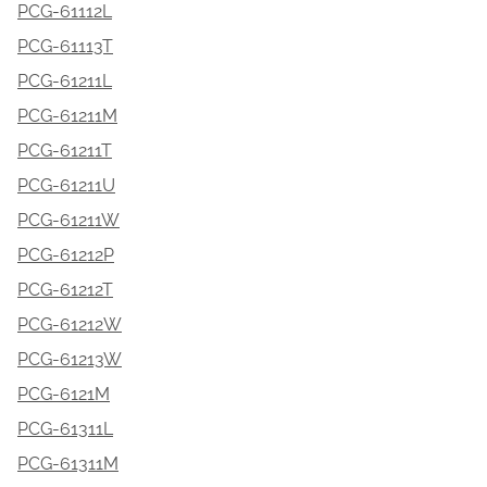
PCG-61112L
PCG-61113T
PCG-61211L
PCG-61211M
PCG-61211T
PCG-61211U
PCG-61211W
PCG-61212P
PCG-61212T
PCG-61212W
PCG-61213W
PCG-6121M
PCG-61311L
PCG-61311M