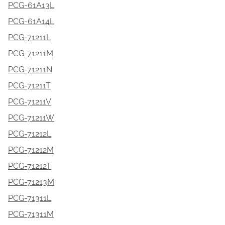
PCG-61A13L
PCG-61A14L
PCG-71211L
PCG-71211M
PCG-71211N
PCG-71211T
PCG-71211V
PCG-71211W
PCG-71212L
PCG-71212M
PCG-71212T
PCG-71213M
PCG-71311L
PCG-71311M