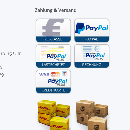
Zahlung & Versand
 10-15 Uhr
-0
29