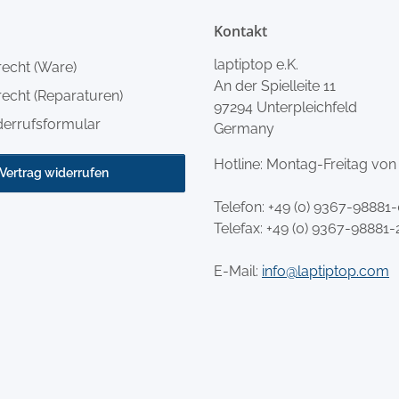
Kontakt
laptiptop e.K.
recht (Ware)
An der Spielleite 11
echt (Reparaturen)
97294 Unterpleichfeld
derrufsformular
Germany
Hotline: Montag-Freitag von
Vertrag widerrufen
Telefon:
+49 (0) 9367-98881
Telefax: +49 (0) 9367-98881-
E-Mail:
info@laptiptop.com