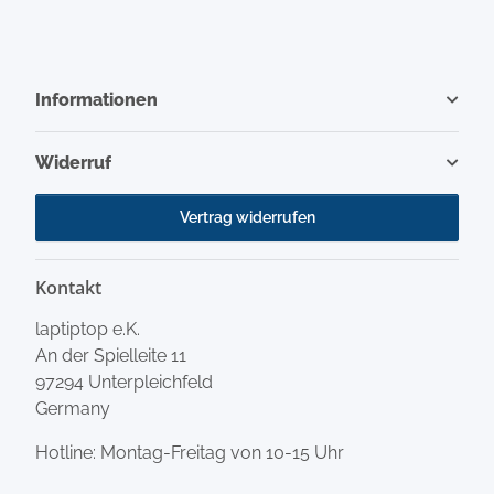
Informationen
Widerruf
Vertrag widerrufen
Kontakt
laptiptop e.K.
An der Spielleite 11
97294 Unterpleichfeld
Germany
Hotline: Montag-Freitag von 10-15 Uhr