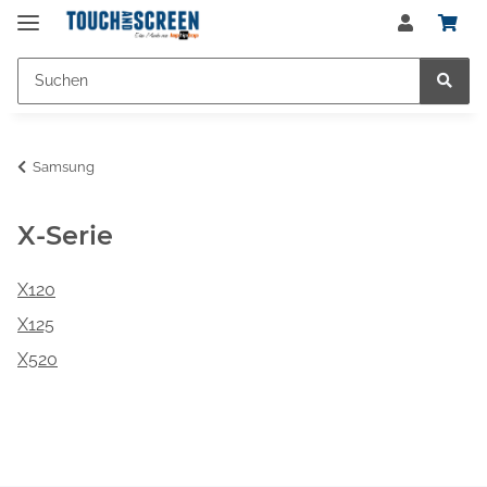
Samsung
X-Serie
X120
X125
X520