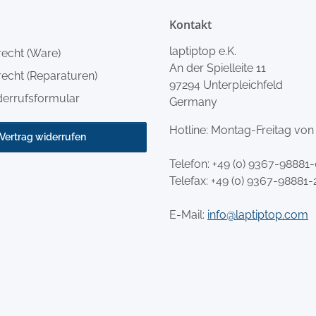
Kontakt
laptiptop e.K.
recht (Ware)
An der Spielleite 11
echt (Reparaturen)
97294 Unterpleichfeld
derrufsformular
Germany
Hotline: Montag-Freitag von
Vertrag widerrufen
Telefon:
+49 (0) 9367-98881
Telefax: +49 (0) 9367-98881-
E-Mail:
info@laptiptop.com