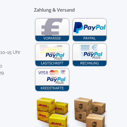
Zahlung & Versand
 10-15 Uhr
-0
29