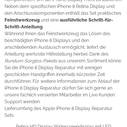
Neben dem spezifischen iPhone 8 Retina Display und
den Anschlusskomponenten enthält das Set praktisches
Feinstwerkzeug
und eine
ausführliche Schritt-für-
Schritt-Anleitung
.
Während Ihnen das Feinstwerkzeug das Lösen des
beschädigten iPhone 8 Displays und den
anschließenden Austausch ermöglicht, liefert die
Anleitung wertvolle Hilfestellung hierbei. Dank des
Rundum-Sorglos-Pakets
aus unserem Sortiment könne
Sie die iPhone 8 Display Reparatur mit wenigen
geschickten Handgriffen innerhalb kürzester Zeit
durchführen. Für weitere Informationen zum Ablauf der
iPhone 8 Display Reparatur dürfen Sie sich gerne an
unsere fachlich versierten Mitarbeiter im Live Kunden
Support wenden.
Lieferumfang des Apple iPhone 8 Display Reparatur
Sets:
Retina HD Display Widescreendisplay mit LED