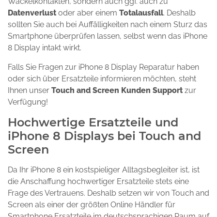
Wackelkontakten, sondern auch ggf. auch zu
Datenverlust
oder aber einem
Totalausfall
. Deshalb
sollten Sie auch bei Auffälligkeiten nach einem Sturz das
Smartphone überprüfen lassen, selbst wenn das iPhone
8 Display intakt wirkt.
Falls Sie Fragen zur iPhone 8 Display Reparatur haben
oder sich über Ersatzteile informieren möchten, steht
Ihnen unser
Touch and Screen Kunden Support
zur
Verfügung!
Hochwertige Ersatzteile und
iPhone 8 Displays bei Touch and
Screen
Da Ihr iPhone 8 ein kostspieliger Alltagsbegleiter ist, ist
die Anschaffung hochwertiger Ersatzteile stets eine
Frage des Vertrauens. Deshalb setzen wir von Touch and
Screen als einer der größten Online Händler für
Smartphone Ersatzteile im deutschsprachigen Raum auf