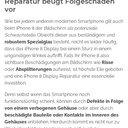
Reparatur beugt Folgeschäden
vor
Wie bei jedem anderen modernen Smartphone gilt auch
beim iPhone 8 der
Bildschirm als potenzielle
Schwachstelle
. Obwohl dieser aus beständigem und
robustem Spezialglas
besteht, reicht es leider häufig,
dass das iPhone 8 Display bei einem Sturz in einem
ungünstigen Winkel auftrifft. Falls Ihr iPhone 8 also
sichtbare Beschädigungen am Bildschirm wie
Risse
oder
Absplitterungen
aufweist, ist höchste Eile geboten
und eine iPhone 8 Display Reparatur eine essenzielle
Investition.
Denn selbst wenn das Smartphone noch
funktionstüchtig scheint, können durch
Defekte in Folge
von einem verbogenen Gehäuse
oder aber durch
beschädigte Bauteile oder Kontakte im Inneren des
Gehäuses
entstehen. Hierdurch kommt es nicht nur zu