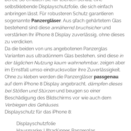
selbstklebende Displayschutzfolie, die sich einfach
anbringen lässt. Für robusteren Schutz garantieren
sogenannte
Panzergläser
. Aus 9fach gehärtetem Glas
bestehend sind diese
annähernd bruchsicher
und
verstärken Ihr iPhone 8 Display zuverlässig, ohne dieses
zu verdicken.
Da die beiden von uns angebotenen Panzerglas
Varianten aus ultradünnem Glas bestehen, sind diese
in
der täglichen Nutzung kaum wahrnehmbar
, zeigen aber
im Ernstfall umso eindrucksvoller ihre Zuverlässigkeit.
Ohne zu kleben werden die Panzergläser
passgenau
auf dem iPhone 8 Display angebracht,
dämpfen dieses
bei Stößen und Stürzen
und beugen so einer
Beschädigung des Bildschirms vor wie auch dem
Verbiegen des Gehäuses
.
Displayschutz für das iPhone 8:
Displayschutzfolie
Hausmarke: Ultradünnes Panzerglas