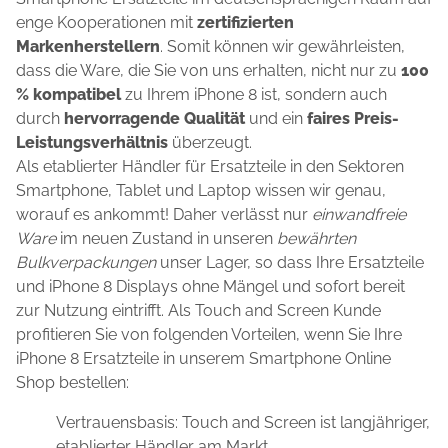
enge Kooperationen mit
zertifizierten
Markenherstellern
. Somit können wir gewährleisten,
dass die Ware, die Sie von uns erhalten, nicht nur zu
100
% kompatibel
zu Ihrem iPhone 8 ist, sondern auch
durch
hervorragende Qualität
und ein
faires Preis-
Leistungsverhältnis
überzeugt.
Als etablierter Händler für Ersatzteile in den Sektoren
Smartphone, Tablet und Laptop wissen wir genau,
worauf es ankommt! Daher verlässt nur
einwandfreie
Ware
im neuen Zustand in unseren
bewährten
Bulkverpackungen
unser Lager, so dass Ihre Ersatzteile
und iPhone 8 Displays ohne Mängel und sofort bereit
zur Nutzung eintrifft. Als Touch and Screen Kunde
profitieren Sie von folgenden Vorteilen, wenn Sie Ihre
iPhone 8 Ersatzteile in unserem Smartphone Online
Shop bestellen:
Vertrauensbasis: Touch and Screen ist langjähriger,
etablierter Händler am Markt