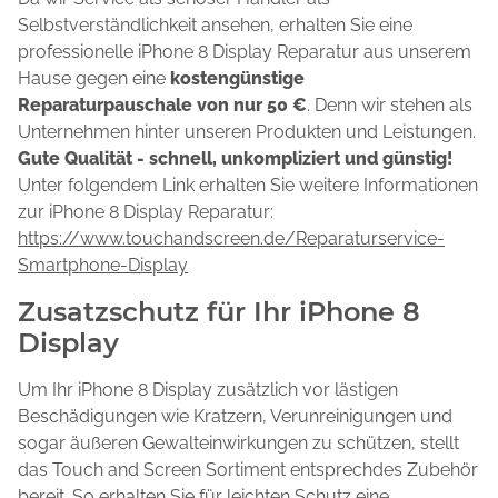
Selbstverständlichkeit ansehen, erhalten Sie eine
professionelle iPhone 8 Display Reparatur aus unserem
Hause gegen eine
kostengünstige
Reparaturpauschale von
nur 50
€
. Denn wir stehen als
Unternehmen hinter unseren Produkten und Leistungen.
Gute Qualität -
schnell, unkompliziert und günstig!
Unter folgendem Link erhalten Sie weitere Informationen
zur iPhone 8 Display Reparatur:
https://www.touchandscreen.de/Reparaturservice-
Smartphone-Display
Zusatzschutz für Ihr iPhone 8
Display
Um Ihr iPhone 8 Display zusätzlich vor lästigen
Beschädigungen wie Kratzern, Verunreinigungen und
sogar äußeren Gewalteinwirkungen zu schützen, stellt
das Touch and Screen Sortiment entsprechdes Zubehör
bereit. So erhalten Sie für leichten Schutz eine