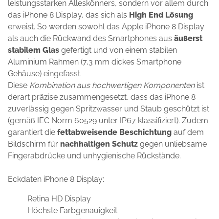
leistungsstarken Alleskönners, sondern vor allem durch
das iPhone 8 Display, das sich als
High End Lösung
erweist. So werden sowohl das Apple iPhone 8 Display
als auch die Rückwand des Smartphones aus
äußerst
stabilem Glas
gefertigt und von einem stabilen
Aluminium Rahmen (7,3 mm dickes Smartphone
Gehäuse) eingefasst.
Diese
Kombination aus hochwertigen Komponenten
ist
derart präzise zusammengesetzt, dass das iPhone 8
zuverlässig gegen Spritzwasser und Staub geschützt ist
(gemäß IEC Norm 60529 unter IP67 klassifiziert). Zudem
garantiert die
fettabweisende Beschichtung
auf dem
Bildschirm für
nachhaltigen Schutz
gegen unliebsame
Fingerabdrücke und unhygienische Rückstände.
Eckdaten iPhone 8 Display:
Retina HD Display
Höchste Farbgenauigkeit