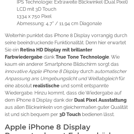
IPS Technologie: Extraweite Blickwinkel (Dual Pixel)
LCD mit 3D Touch
1334 x 750 Pixel
Abmessung: 4,7" / 11,94 cm Diagonale
Weiterhin punktet das iPhone 8 Display vorrangig durch
seine beeindruckende Funktionalität. Denn hier erwartet
Sie ein
Retina HD Display mit brillanter
Farbwiedergabe
dank
True Tone Technologie
. Wie
kaum ein anderer Smartphone Bildschirm sorgt das
innovative Apple iPhone 8 Display
durch
automatischer
Anpassung ans Umgebungslicht und Weißabgleich
für
eine absolut
realistische
und somit entspannte
Wiedergabe. Hinzu kommt, dass die Wiedergabe auf
dem iPhone 8 Display dank der
Dual Pixel Ausstattung
aus allen Blickwinkeln von gleichermaßen guter Qualität
ist und sich bequem per
3D Touch
bedienen lässt.
Apple iPhone 8 Display