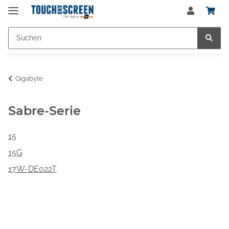
Gigabyte
Sabre-Serie
15
15G
17W-DE022T