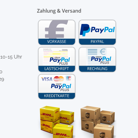
Zahlung & Versand
 10-15 Uhr
-0
29