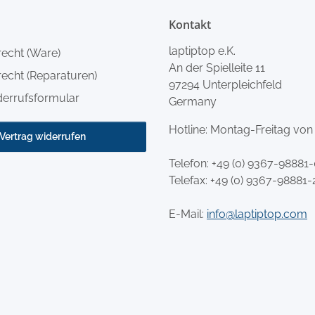
Kontakt
laptiptop e.K.
recht (Ware)
An der Spielleite 11
echt (Reparaturen)
97294 Unterpleichfeld
derrufsformular
Germany
Hotline: Montag-Freitag von
Vertrag widerrufen
Telefon:
+49 (0) 9367-98881
Telefax: +49 (0) 9367-98881-
E-Mail:
info@laptiptop.com