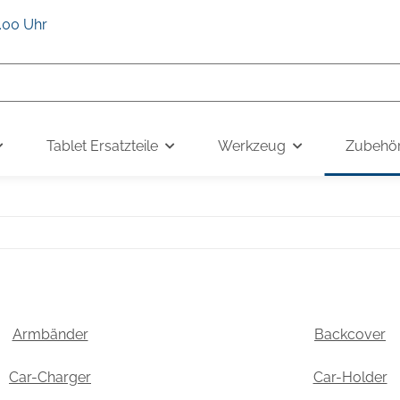
6.00 Uhr
Tablet Ersatzteile
Werkzeug
Zubehö
Armbänder
Backcover
Car-Charger
Car-Holder