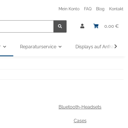
Mein Konto
FAQ
Blog
Kontakt
0,00 €
r
Reparaturservice
Displays auf Anfrage
Bluetooth-Headsets
Cases