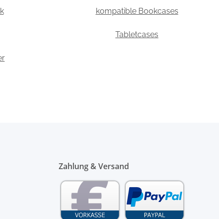
k
kompatible Bookcases
Tabletcases
er
Zahlung & Versand