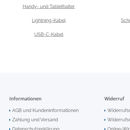
Handy- und Tablethalter
Lightning-Kabel
Schu
USB-C-Kabel
Informationen
Widerruf
AGB und Kundeninformationen
Widerrufs
Zahlung und Versand
Widerrufsr
Datenschutzerklärung
Online-Wi