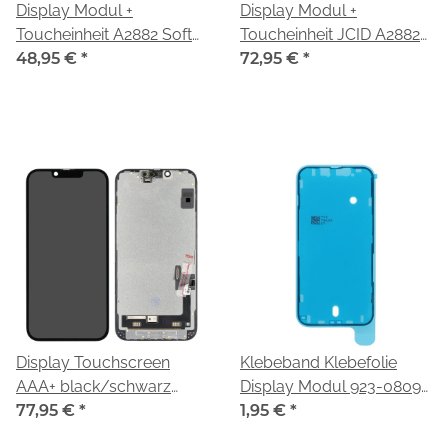
Display Modul +
Display Modul +
Toucheinheit A2882 Soft
Toucheinheit JCID A2882
OLED black/schwarz für
48,95 €
*
Soft OLED black/schwarz
72,95 €
*
Apple iPhone 14
für Apple iPhone 14
(A2883,A2884,A2881,A2649,A2882)
(A2883,A2884,A2881,A2649,
Display Touchscreen
Klebeband Klebefolie
AAA+ black/schwarz
Display Modul 923-08090
passend für iPhone 14
77,95 €
*
für Apple iPhone 14
1,95 €
*
(A2883,A2884,A2881,A2649,