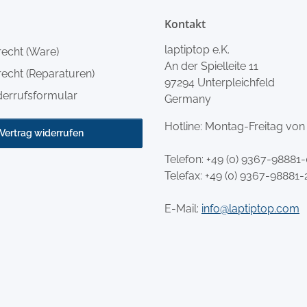
Kontakt
laptiptop e.K.
recht (Ware)
An der Spielleite 11
echt (Reparaturen)
97294 Unterpleichfeld
derrufsformular
Germany
Hotline: Montag-Freitag von
Vertrag widerrufen
Telefon:
+49 (0) 9367-98881
Telefax: +49 (0) 9367-98881-
E-Mail:
info@laptiptop.com