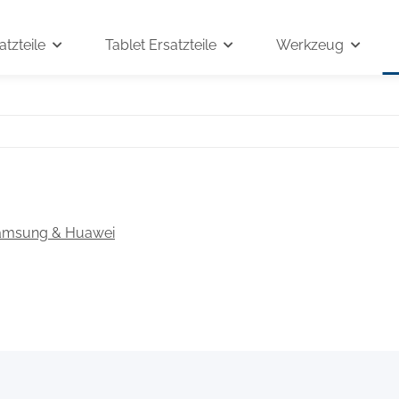
tzteile
Tablet Ersatzteile
Werkzeug
amsung & Huawei