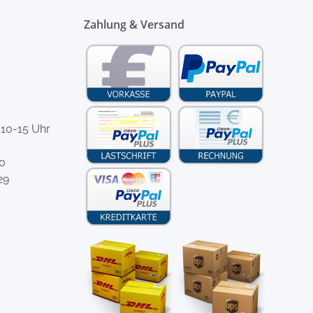
Zahlung & Versand
 10-15 Uhr
-0
29