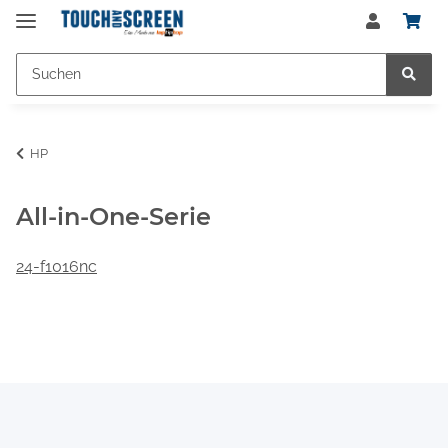
HP
All-in-One-Serie
24-f1016nc