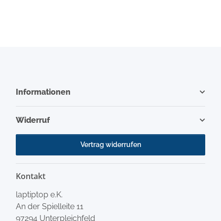
Informationen
Widerruf
Vertrag widerrufen
Kontakt
laptiptop e.K.
An der Spielleite 11
97294 Unterpleichfeld