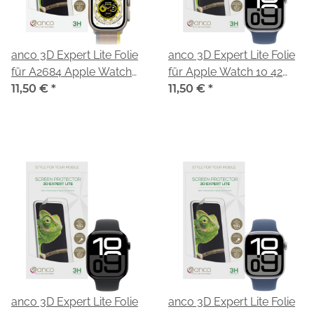
anco 3D Expert Lite Folie
anco 3D Expert Lite Folie
für A2684 Apple Watch
für Apple Watch 10 42
Ultra 49 mm
11,50 €
*
mm
11,50 €
*
anco 3D Expert Lite Folie
anco 3D Expert Lite Folie