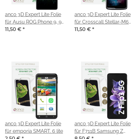
anco 3D Expert Lite Folie
anco 3D Expert Lite Folie
für Ausu ROG Phone 9, 9
für Crosscall Stellar-M6
Pro
11,50 €
*
5G
11,50 €
*
anco 3D Expert Lite Folie
anco 3D Expert Lite Folie
für emporia SMART. 6 lite
für F711B Samsung Z
2,50 €
*
Flip3
8,50 €
*