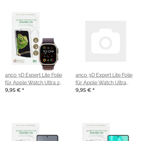
anco 3D Expert Lite Folie
anco 3D Expert Lite Folie
für Apple Watch Ultra 2
für Apple Watch Ultra
49mm
9,95 €
*
49mm
9,95 €
*