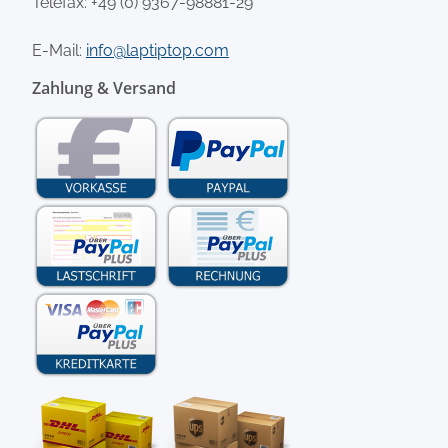
Telefax: +49 (0) 9367-98881-29
E-Mail:
info@laptiptop.com
Zahlung & Versand