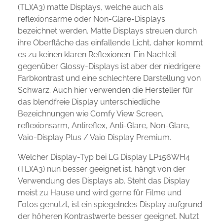
(TL)(A3) matte Displays, welche auch als
reflexionsarme oder Non-Glare-Displays
bezeichnet werden. Matte Displays streuen durch
ihre Oberfläche das einfallende Licht, daher kommt
es zu keinen klaren Reflexionen. Ein Nachteil
gegenüber Glossy-Displays ist aber der niedrigere
Farbkontrast und eine schlechtere Darstellung von
Schwarz. Auch hier verwenden die Hersteller für
das blendfreie Display unterschiedliche
Bezeichnungen wie Comfy View Screen,
reflexionsarm, Antireflex, Anti-Glare, Non-Glare,
Vaio-Display Plus / Vaio Display Premium.
Welcher Display-Typ bei LG Display LP156WH4
(TL)(A3) nun besser geeignet ist, hängt von der
Verwendung des Displays ab. Steht das Display
meist zu Hause und wird gerne für Filme und
Fotos genutzt, ist ein spiegelndes Display aufgrund
der höheren Kontrastwerte besser geeignet. Nutzt