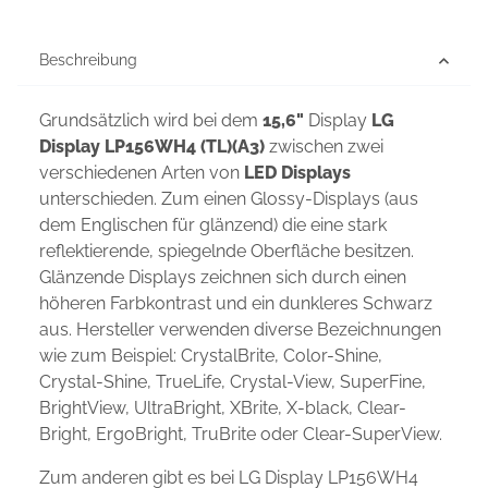
Beschreibung
Grundsätzlich wird bei dem
15,6"
Display
LG
Display LP156WH4 (TL)(A3)
zwischen zwei
verschiedenen Arten von
LED Displays
unterschieden. Zum einen Glossy-Displays (aus
dem Englischen für glänzend) die eine stark
reflektierende, spiegelnde Oberfläche besitzen.
Glänzende Displays zeichnen sich durch einen
höheren Farbkontrast und ein dunkleres Schwarz
aus. Hersteller verwenden diverse Bezeichnungen
wie zum Beispiel: CrystalBrite, Color-Shine,
Crystal-Shine, TrueLife, Crystal-View, SuperFine,
BrightView, UltraBright, XBrite, X-black, Clear-
Bright, ErgoBright, TruBrite oder Clear-SuperView.
Zum anderen gibt es bei LG Display LP156WH4