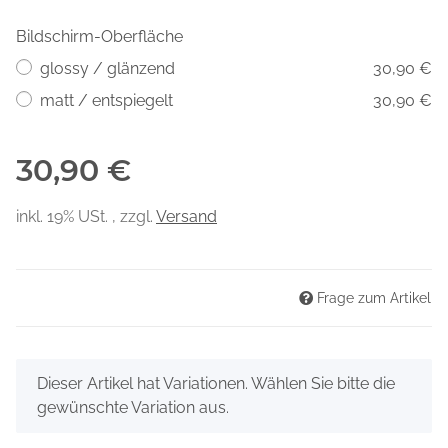
Bildschirm-Oberfläche
glossy / glänzend
30,90 €
matt / entspiegelt
30,90 €
30,90 €
inkl. 19% USt. , zzgl.
Versand
Frage zum Artikel
x
Dieser Artikel hat Variationen. Wählen Sie bitte die
gewünschte Variation aus.