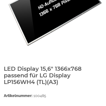
LED Display 15,6" 1366x768
passend für LG Display
LP156WH4 (TL)(A3)
Artikelnummer:
100485