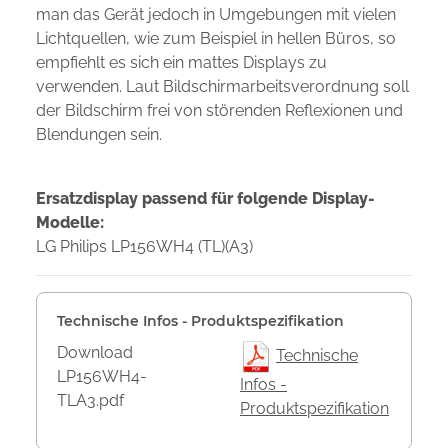
man das Gerät jedoch in Umgebungen mit vielen
Lichtquellen, wie zum Beispiel in hellen Büros, so
empfiehlt es sich ein mattes Displays zu
verwenden. Laut Bildschirmarbeitsverordnung soll
der Bildschirm frei von störenden Reflexionen und
Blendungen sein.
Ersatzdisplay passend für folgende Display-
Modelle:
LG Philips LP156WH4 (TL)(A3)
Technische Infos - Produktspezifikation
Download
Technische
LP156WH4-
Infos -
TLA3.pdf
Produktspezifikation