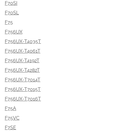
F70SI
F70SL
F75
F756UX
F756UX-T4035T
F756UX-T4061T
F756UX-T4192T
F756UX-T4282T
F756UX-T7014T
F756UX-T7015T
F756UX-T7016T
F75A
F75VC
F7SE