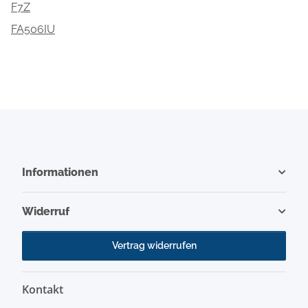
F7Z
FA506IU
Informationen
Widerruf
Vertrag widerrufen
Kontakt