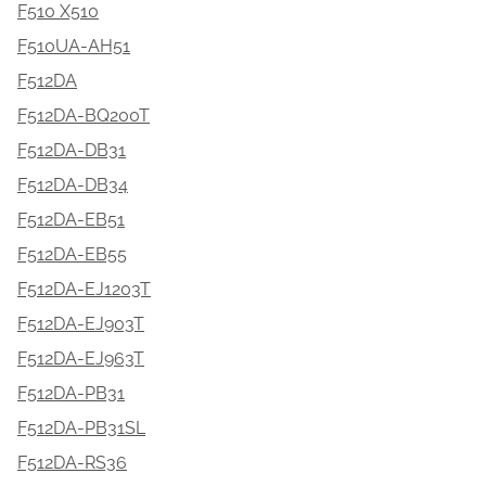
F510 X510
F510UA-AH51
F512DA
F512DA-BQ200T
F512DA-DB31
F512DA-DB34
F512DA-EB51
F512DA-EB55
F512DA-EJ1203T
F512DA-EJ903T
F512DA-EJ963T
F512DA-PB31
F512DA-PB31SL
F512DA-RS36