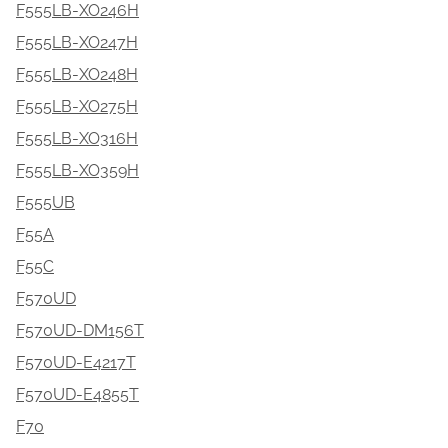
F555LB-XO246H
F555LB-XO247H
F555LB-XO248H
F555LB-XO275H
F555LB-XO316H
F555LB-XO359H
F555UB
F55A
F55C
F570UD
F570UD-DM156T
F570UD-E4217T
F570UD-E4855T
F70