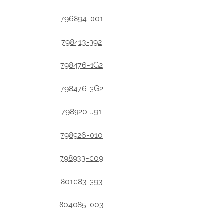
796894-001
798413-392
798476-1G2
798476-3G2
798920-J91
798926-010
798933-009
801083-393
804085-003