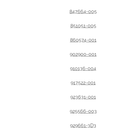
847664-005
851051-005
860574-001
902900-001
910136-004
917522-001
923631-001
925566-003
929661-3D3