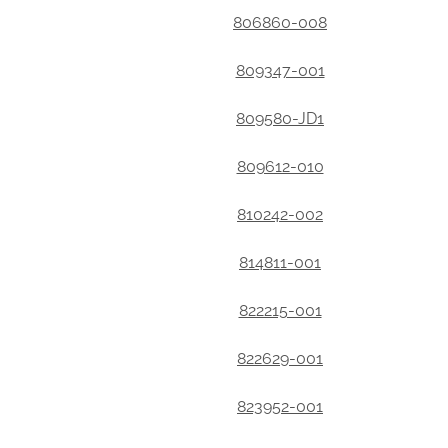
806860-008
809347-001
809580-JD1
809612-010
810242-002
814811-001
822215-001
822629-001
823952-001