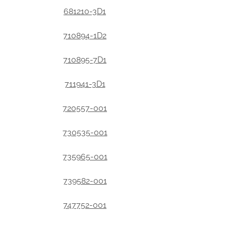
681210-3D1
710894-1D2
710895-7D1
711941-3D1
720557-001
730535-001
735965-001
739582-001
747752-001