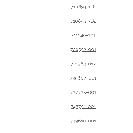
710894-1D1
710895-3D2
711940-391
720552-001
721363-017
735607-001
737735-001
747751-001
749610-001