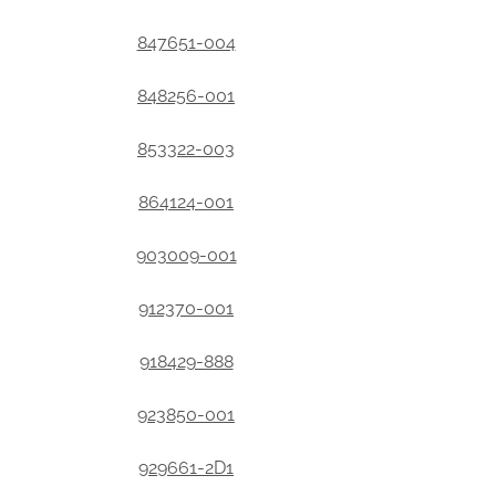
847651-004
848256-001
853322-003
864124-001
903009-001
912370-001
918429-888
923850-001
929661-2D1