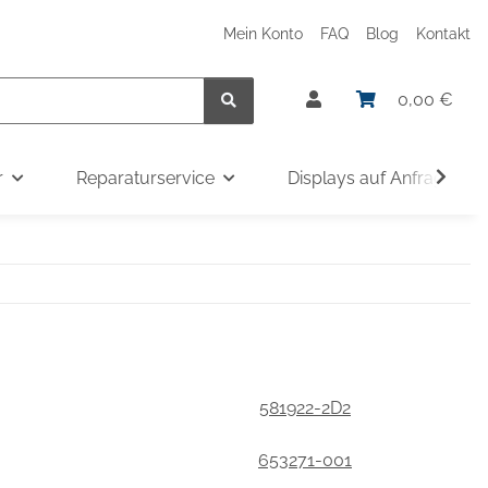
Mein Konto
FAQ
Blog
Kontakt
0,00 €
r
Reparaturservice
Displays auf Anfrage
581922-2D2
653271-001