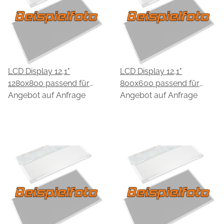
LCD Display 12,1"
LCD Display 12,1"
1280x800 passend für
800x600 passend für
HannStar HSD121PW12
Angebot auf Anfrage
HannStar HSD121PS11-A
Angebot auf Anfrage