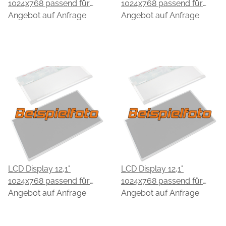
1024x768 passend für
1024x768 passend für
HannStar HSD121PX11-C
Angebot auf Anfrage
HannStar HSD121PX12-A
Angebot auf Anfrage
LCD Display 12,1"
LCD Display 12,1"
1024x768 passend für
1024x768 passend für
HannStar HSD121PX13-B
Angebot auf Anfrage
HannStar HSD121PX14
Angebot auf Anfrage