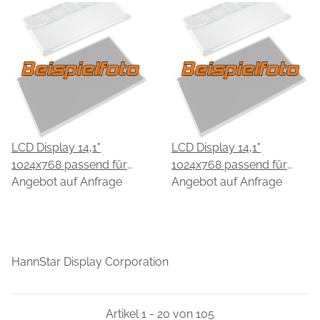
LCD Display 14,1"
LCD Display 14,1"
1024x768 passend für
1024x768 passend für
HannStar HSD141PX11-A
Angebot auf Anfrage
HannStar HSD141PX11-B
Angebot auf Anfrage
HannStar Display Corporation
Artikel 1 - 20 von 105