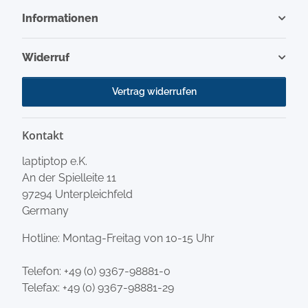
Informationen
Widerruf
Vertrag widerrufen
Kontakt
laptiptop e.K.
An der Spielleite 11
97294 Unterpleichfeld
Germany
Hotline: Montag-Freitag von 10-15 Uhr
Telefon:
+49 (0) 9367-98881-0
Telefax: +49 (0) 9367-98881-29