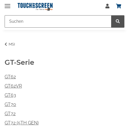
MSI
GT-Serie
GT62
GT62VR
GT63
GT70
GT72
GT72 (5TH GEN)