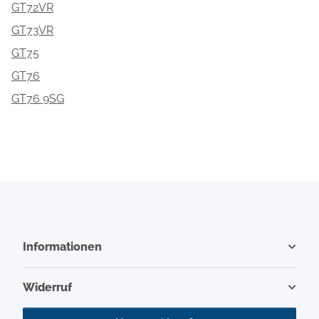
GT72VR
GT73VR
GT75
GT76
GT76 9SG
Informationen
Widerruf