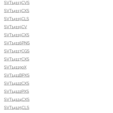
SVT14113CVS
SVT14113CXS
SVT14115CLS
SVT14115CV
SVT14115CXS
SVT14116PNS
SVT14117CGS
SVT14117CXS
SVT141190X
SVT1411BPXS
SVT14122CXS
SVT14122PXS
SVT14124CXS
SVT14125CLS