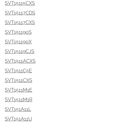
SVT15115CXS
SVT15117CDS
SVT15117CXS
SVT151190S
SVT151190X
SVT15119CJS
SVT1511ACXS
SVT1511C5E
SVT1511CXS
SVT1511M1E
SVT1511M1R
SVT151A11L
SVT151A11U