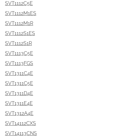
SVT1112C5E
SVT1112M1ES
SVT1112M1R
SVT1112S1ES
SVT1112S1R
SVT1113C5E
SVT1113FGS
SVT1311C4E
SVT1311C5E
SVT1311D4E
SVT1311E4E
SVT1312A4E
SVT14112CXS
SVT14113CNS