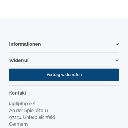
Informationen
Widerruf
Vertrag widerrufen
Kontakt
laptiptop e.K.
An der Spielleite 11
97294 Unterpleichfeld
Germany