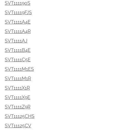
SVT111190S
SVT11119FJS
SVT1111A4E
SVT1111A4R
SVT1111AJ
SVT1111B4E
SVT1111C5E
SVT1111M1ES
SVT1111M1R
SVT1111X1R
SVT1111X9E
SVT1111Z9R
SVT11125CHS
SVT11125CV