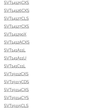
SVT14125CXS
SVT14126CXS
SVT14127CLS
SVT14127CXS
SVT141290X
SVT1412ACXS
SVT141A11L
SVT141A11U
SVT141C11L
SVT15112CXS
SVT15113CDS
SVT15114CXS
SVT15114CYS
SVT15115CLS