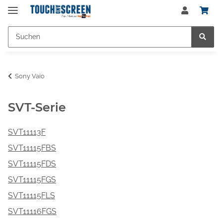
Sony Vaio
SVT-Serie
SVT11113F
SVT11115FBS
SVT11115FDS
SVT11115FGS
SVT11115FLS
SVT11116FGS