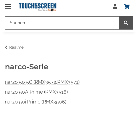
Realme
narco-Serie
narzo 50 5G (RMX3572,RMX3571)
narzo 50A Prime (RMX3516)
narzo 50i Prime (RMX3506)