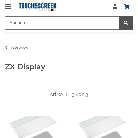
Notebook
ZX Display
Artikel 1 - 3 von 3